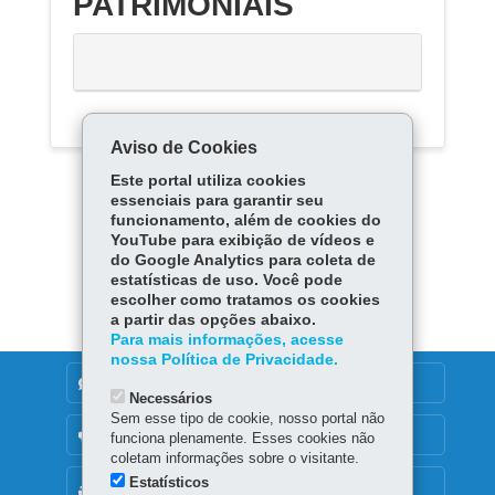
PATRIMONIAIS
Aviso de Cookies
Este portal utiliza cookies
essenciais para garantir seu
funcionamento, além de cookies do
YouTube para exibição de vídeos e
do Google Analytics para coleta de
Carregar mais
estatísticas de uso. Você pode
escolher como tratamos os cookies
a partir das opções abaixo.
Para mais informações, acesse
nossa Política de Privacidade.
DENUNCIE CORRUPÇÃO
Necessários
Sem esse tipo de cookie, nosso portal não
OUVIDORIA
funciona plenamente. Esses cookies não
coletam informações sobre o visitante.
Estatísticos
MAPA DO SITE