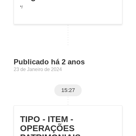
*/
Publicado há 2 anos
23 de Janeiro de 2024
15:27
TIPO - ITEM -
OPERAÇÕES