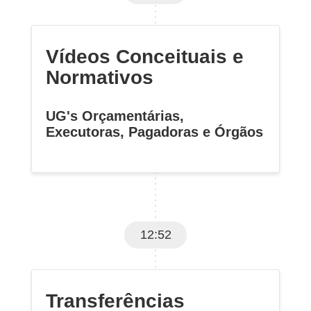
Vídeos Conceituais e
Normativos
U
G's Orçamentárias,
Executoras, Pagadoras e Órgãos
12:52
Transferências