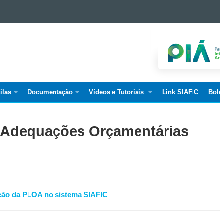
ilas
Documentação
Vídeos e Tutoriais
Link SIAFIC
Bol
RIA,
AÇÃO
 Adequações Orçamentárias
ADE
ração da PLOA no sistema SIAFIC