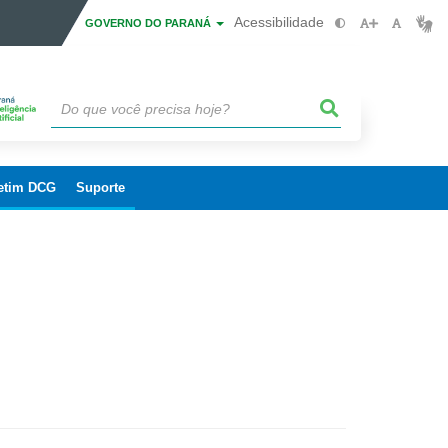
Acessibilidade
GOVERNO DO PARANÁ
etim DCG
Suporte