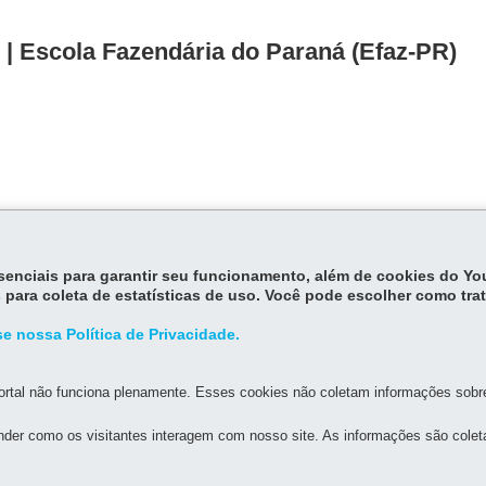
| Escola Fazendária do Paraná (Efaz-PR)
essenciais para garantir seu funcionamento, além de cookies do Y
 para coleta de estatísticas de uso. Você pode escolher como tra
e nossa Política de Privacidade.
rtal não funciona plenamente. Esses cookies não coletam informações sobre 
der como os visitantes interagem com nosso site. As informações são cole
MAPA D